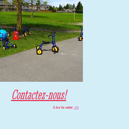
Contactez-nous!
Lire la suite
>>