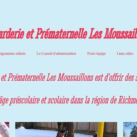
rderie et Prématernelle Les Moussail
ogrammes utilisés
Le Conseil d'administration
Notre équipe
Liens utiles
e et Prématernelle Les Moussaillons est d'offrir des 
âge préscolaire et scolaire dans la région de Richm