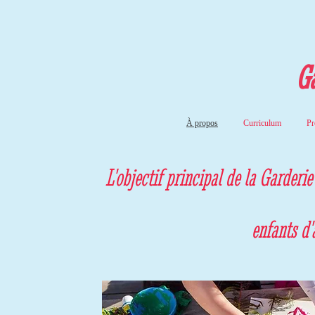
Ga
À propos
Curriculum
Pr
L'objectif principal de la Garderi
enfants d'