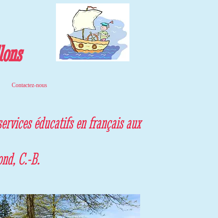
lons
Contactez-nous
services éducatifs en français aux
ond, C.-B.