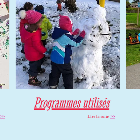
Programmes utilisés
e
>>
Lire la suite
>>