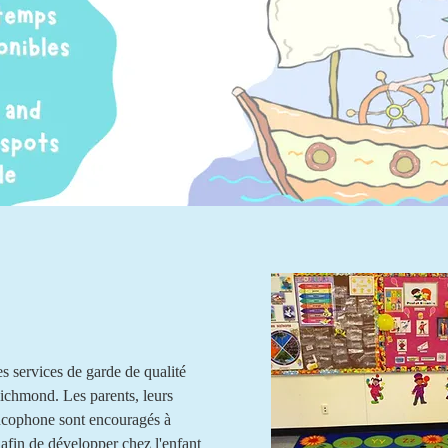
es services de garde de qualité
Richmond. Les parents, leurs
ncophone sont encouragés à
 afin de développer chez l'enfant