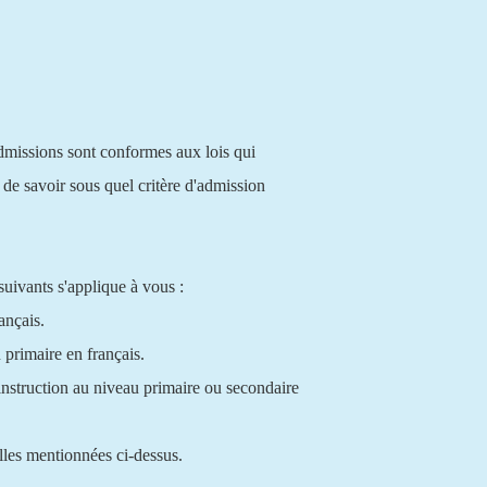
admissions sont conformes aux lois qui
t de savoir sous quel critère d'admission
 suivants s'applique à vous :
ançais.
 primaire en français.
instruction au niveau primaire ou secondaire
elles mentionnées ci-dessus.