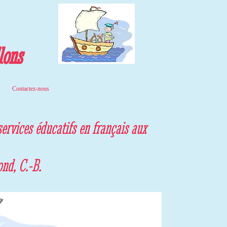
lons
Contactez-nous
services éducatifs en français aux
ond, C.-B.