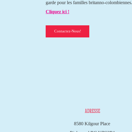
garde pour les familles britanno-colombiennes
Cliquez ici !
Contactez-Nous!
ADRESSE
8580 Kilgour Place