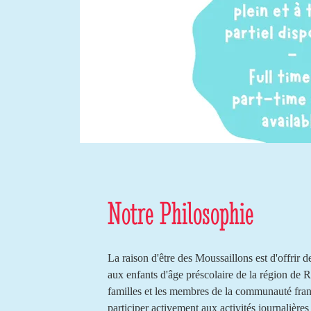
Notre Philosophie​​
La raison d'être des Moussaillons est d'offrir d
aux enfants d'âge préscolaire de la région de 
familles et les membres de la communauté fra
participer activement aux activités journalières