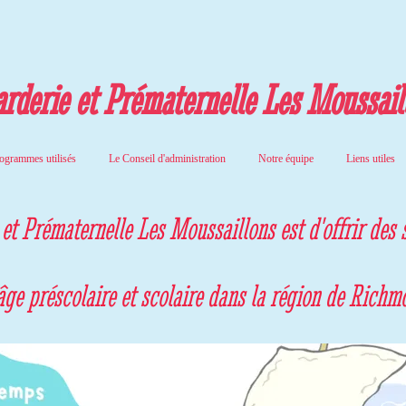
rderie et Prématernelle Les Moussail
ogrammes utilisés
Le Conseil d'administration
Notre équipe
Liens utiles
e et Prématernelle Les Moussaillons est d'offrir des 
âge préscolaire et scolaire dans la région de Richm