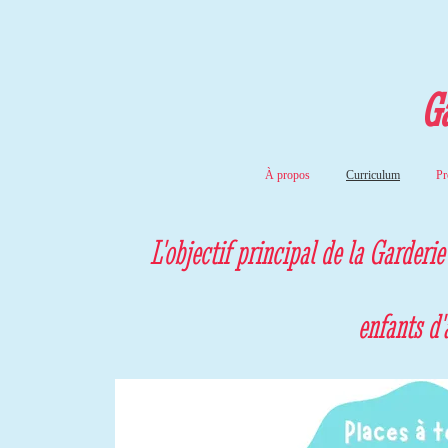
Ga
À propos
Curriculum
Pr
L'objectif principal de la Garderi
enfants d'