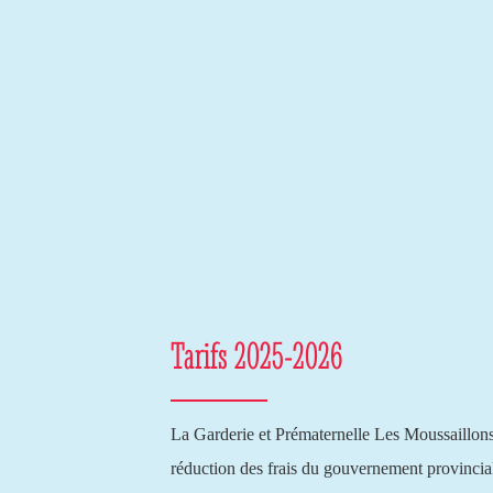
Tarifs 2025-2026
La Garderie et Prématernelle Les Moussaillons p
réduction des frais du gouvernement provincial,