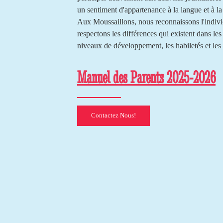
un sentiment d'appartenance à la langue et à l
Aux Moussaillons, nous reconnaissons l'indivi
respectons les différences qui existent dans les
niveaux de développement, les habiletés et les 
Manuel des Par​en​ts
2025-2026
Contactez Nous!